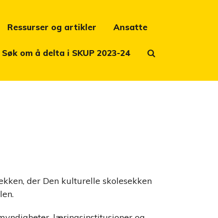
Ressurser og artikler
Ansatte
Søk om å delta i SKUP 2023-24
ekken, der Den kulturelle skolesekken
len.
myndigheter, læringsinstitusjoner og