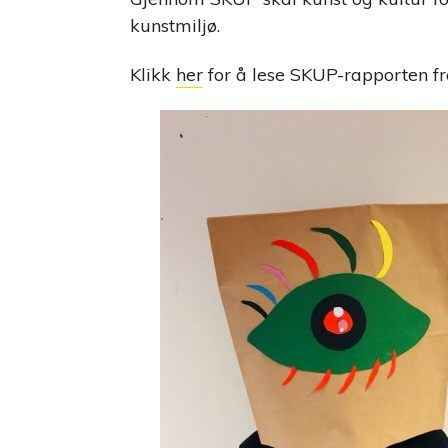
kunstmiljø.
Klikk
her
for å lese SKUP-rapporten fr